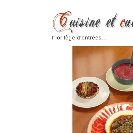
Florilège d’entrées...