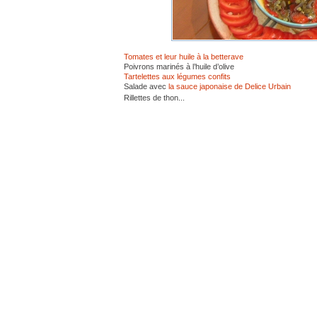
Tomates et leur huile à la betterave
Poivrons marinés à l’huile d’olive
Tartelettes aux légumes confits
Salade avec
la sauce japonaise de Delice Urbain
Rillettes de thon...